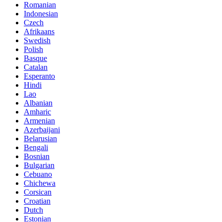
Romanian
Indonesian
Czech
Afrikaans
Swedish
Polish
Basque
Catalan
Esperanto
Hindi
Lao
Albanian
Amharic
Armenian
Azerbaijani
Belarusian
Bengali
Bosnian
Bulgarian
Cebuano
Chichewa
Corsican
Croatian
Dutch
Estonian