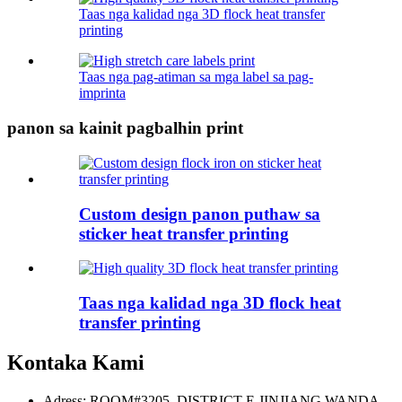
Taas nga kalidad nga 3D flock heat transfer
printing
Taas nga pag-atiman sa mga label sa pag-
imprinta
panon sa kainit pagbalhin print
Custom design panon puthaw sa
sticker heat transfer printing
Taas nga kalidad nga 3D flock heat
transfer printing
Kontaka Kami
Adress: ROOM#3205, DISTRICT E JINJIANG WANDA