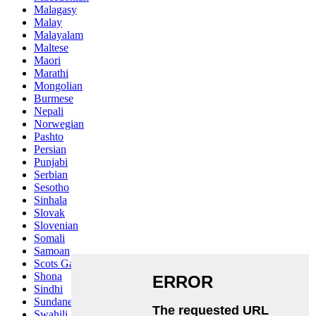
Malagasy
Malay
Malayalam
Maltese
Maori
Marathi
Mongolian
Burmese
Nepali
Norwegian
Pashto
Persian
Punjabi
Serbian
Sesotho
Sinhala
Slovak
Slovenian
Somali
Samoan
Scots Gaelic
Shona
Sindhi
Sundanese
Swahili