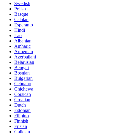
Swedish
Polish
Basque
Catalan
Esperanto
Hindi
Lao
Albanian
Amharic
Armenian
Azerbaijani
Belarusian
Bengali
Bosnian
Bulgarian
Cebuano
Chichewa
Corsican
Croatian
Dutch
Estonian
Filipino
Finnish
Frisian
Galician