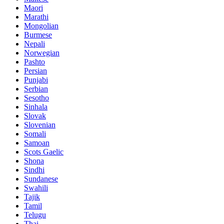
Maori
Marathi
Mongolian
Burmese
Nepali
Norwegian
Pashto
Persian
Punjabi
Serbian
Sesotho
Sinhala
Slovak
Slovenian
Somali
Samoan
Scots Gaelic
Shona
Sindhi
Sundanese
Swahili
Tajik
Tamil
Telugu
Thai