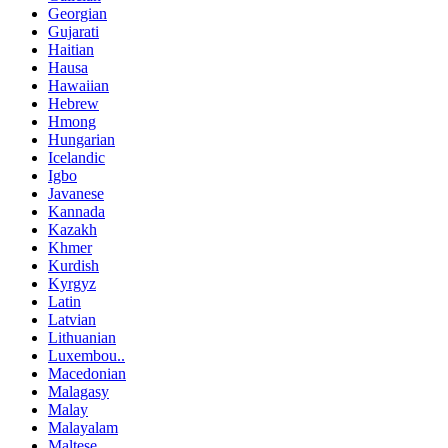
Georgian
Gujarati
Haitian
Hausa
Hawaiian
Hebrew
Hmong
Hungarian
Icelandic
Igbo
Javanese
Kannada
Kazakh
Khmer
Kurdish
Kyrgyz
Latin
Latvian
Lithuanian
Luxembou..
Macedonian
Malagasy
Malay
Malayalam
Maltese