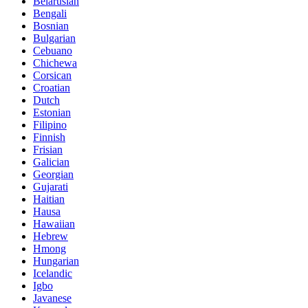
Belarusian
Bengali
Bosnian
Bulgarian
Cebuano
Chichewa
Corsican
Croatian
Dutch
Estonian
Filipino
Finnish
Frisian
Galician
Georgian
Gujarati
Haitian
Hausa
Hawaiian
Hebrew
Hmong
Hungarian
Icelandic
Igbo
Javanese