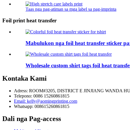
Taas nga pag-atiman sa mga label sa pag-imprinta
Foil print heat transfer
Mabulukon nga foil heat transfer sticker par
Wholesale custom shirt tags foil heat transfe
Kontaka Kami
Adress: ROOM#3205, DISTRICT E JINJIANG WANDA 
Telepono: 0086 15260861815
Email: kelly@aomingprinting.com
Whatsapp: 008615260861815
Dali nga Pag-access