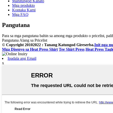
Mahitungod Kanato
Mga produkto
Kontaka Kami
Mga FAQ
Pangutana
Para sa mga pangutana bahin sa among mga produkto o pricelist, pali
Pangutana Alang sa Pricelist
© Copyright 20102022 : Tanang Katungod Gireserba.
Init nga m
Mga Disenyo sa Heat Press Shirt
Tee Shirt Press
Heat Press Tagl
Ipadala ang Email
x