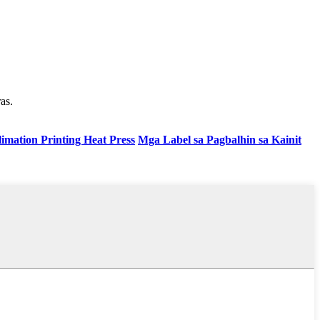
as.
imation Printing Heat Press
Mga Label sa Pagbalhin sa Kainit