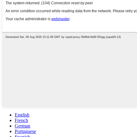
English
French
German
Portuguese
Spanish