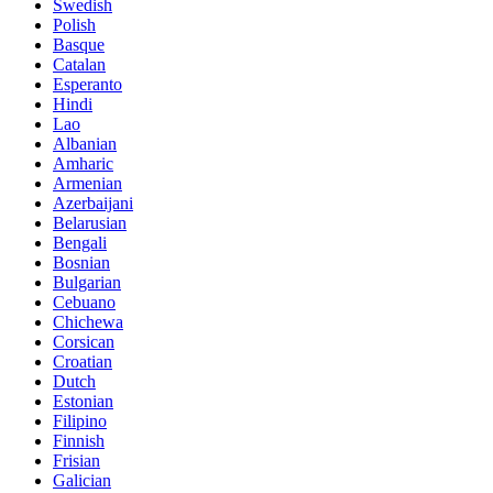
Swedish
Polish
Basque
Catalan
Esperanto
Hindi
Lao
Albanian
Amharic
Armenian
Azerbaijani
Belarusian
Bengali
Bosnian
Bulgarian
Cebuano
Chichewa
Corsican
Croatian
Dutch
Estonian
Filipino
Finnish
Frisian
Galician