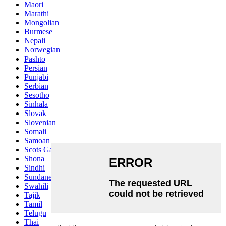
Maori
Marathi
Mongolian
Burmese
Nepali
Norwegian
Pashto
Persian
Punjabi
Serbian
Sesotho
Sinhala
Slovak
Slovenian
Somali
Samoan
Scots Gaelic
Shona
Sindhi
Sundanese
Swahili
Tajik
Tamil
Telugu
Thai