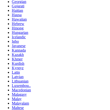
Georgian
Gujarati
Haitian
Hausa
Hawaiian
Hebrew
Hmong
Hungarian
Icelandic
Igbo
Javanese
Kannada
Kazakh
Khmer
Kurdish
Kyrgyz
Latin
Latvian
Lithuanian
Luxembou..
Macedonian
Malagasy
Malay
Malayalam
Maltese