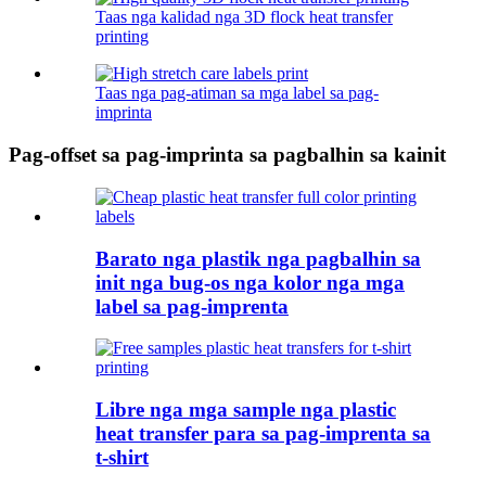
Taas nga kalidad nga 3D flock heat transfer
printing
Taas nga pag-atiman sa mga label sa pag-
imprinta
Pag-offset sa pag-imprinta sa pagbalhin sa kainit
Barato nga plastik nga pagbalhin sa
init nga bug-os nga kolor nga mga
label sa pag-imprenta
Libre nga mga sample nga plastic
heat transfer para sa pag-imprenta sa
t-shirt