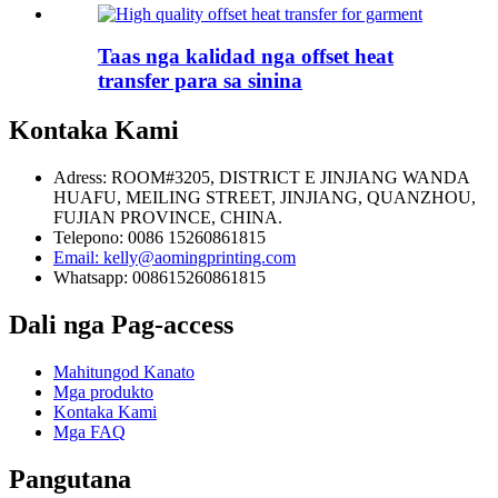
Taas nga kalidad nga offset heat
transfer para sa sinina
Kontaka Kami
Adress: ROOM#3205, DISTRICT E JINJIANG WANDA
HUAFU, MEILING STREET, JINJIANG, QUANZHOU,
FUJIAN PROVINCE, CHINA.
Telepono: 0086 15260861815
Email: kelly@aomingprinting.com
Whatsapp: 008615260861815
Dali nga Pag-access
Mahitungod Kanato
Mga produkto
Kontaka Kami
Mga FAQ
Pangutana